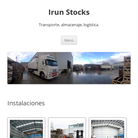
Irun Stocks
Transporte, almacenaje, logística.
Ir
Menú
al
contenido
Instalaciones